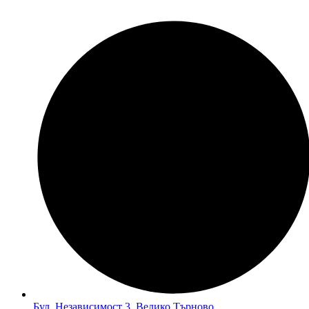
Бул. Независимост 3, Велико Търново