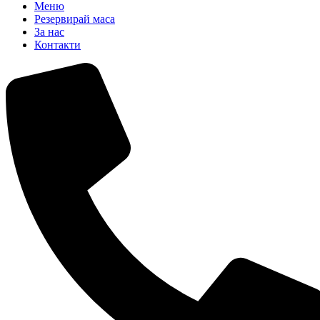
Меню
Резервирай маса
За нас
Контакти