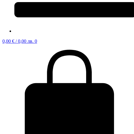
0,00
€
/ 0,00 лв.
0