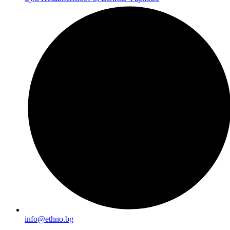
info@ethno.bg