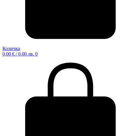
Количка
0,00
€
/ 0,00 лв.
0