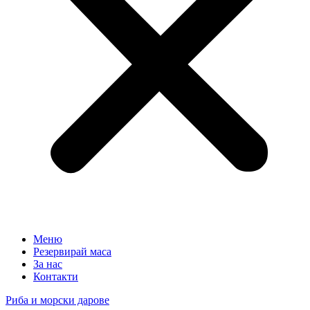
Меню
Резервирай маса
За нас
Контакти
Риба и морски дарове