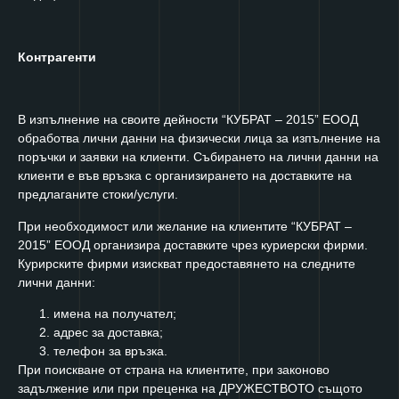
Контрагенти
В изпълнение на своите дейности “КУБРАТ – 2015” ЕООД
обработва лични данни на физически лица за изпълнение на
поръчки и заявки на клиенти. Събирането на лични данни на
клиенти е във връзка с организирането на доставките на
предлаганите стоки/услуги.
При необходимост или желание на клиентите “КУБРАТ –
2015” ЕООД организира доставките чрез куриерски фирми.
Курирските фирми изискват предоставянето на следните
лични данни:
имена на получател;
адрес за доставка;
телефон за връзка.
При поискване от страна на клиентите, при законово
задължение или при преценка на ДРУЖЕСТВОТО същото