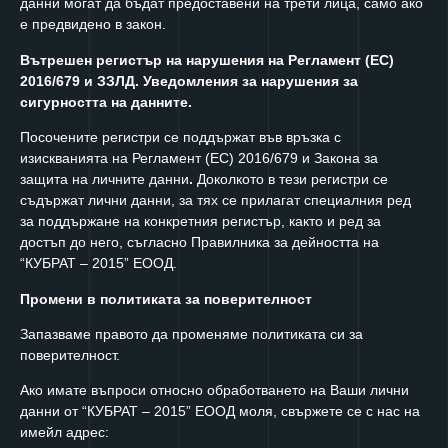
данни могат да бъдат предоставени на трети лица, само ако
е предвидено в закон.
Вътрешен регистър на нарушения на Регламент (ЕС)
2016/679 и ЗЗЛД. Уведомления за нарушения за
сигурността на данните.
Посочените регистри се поддържат във връзка с
изискванията на Регламент (ЕС) 2016/679 и Закона за
защита на личните данни
.
Доколкото в тези регистри се
съдържат лични данни, за тях се прилагат специалния ред
за поддържане на конкретния регистър, както и ред за
достъп до него, съгласно Правилника за дейността на
“КУБРАТ – 2015” ЕООД.
Промени в политиката за поверителност
Запазваме правото да променяме политиката си за
поверителност.
Ако имате въпроси относно обработването на Ваши лични
данни от “КУБРАТ – 2015” ЕООД моля, свържете се с нас на
имейл адрес: