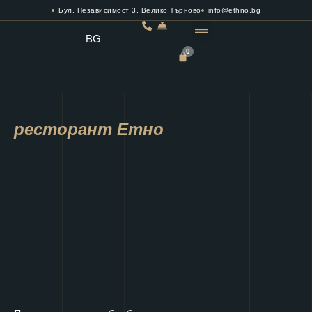
Бул. Независимост 3, Велико Търново
info@ethno.bg
BG
0
РЕЗЕРВИРАЙ МАСА
ресторант Етно