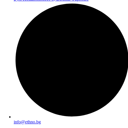
info@ethno.bg