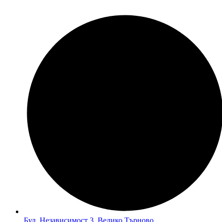
Бул. Независимост 3, Велико Търново