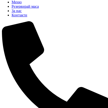
Меню
Резервирай маса
За нас
Контакти