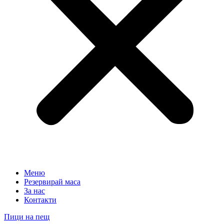
Меню
Резервирай маса
За нас
Контакти
Пици на пещ