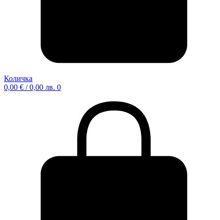
Количка
0,00
€
/ 0,00 лв.
0