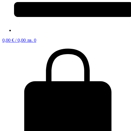
0,00
€
/ 0,00 лв.
0