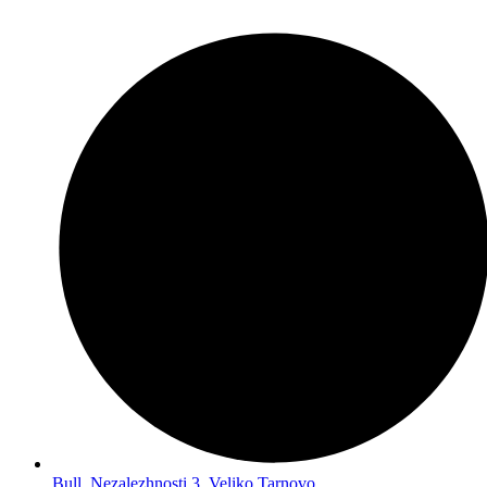
Bull. Nezalezhnosti 3, Veliko Tarnovo