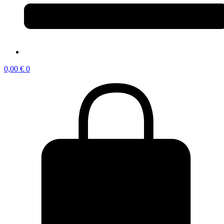
0,00
€
0