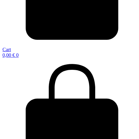
Cart
0,00
€
0