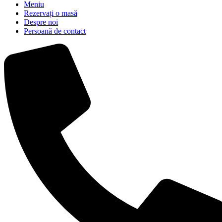
Meniu
Rezervați o masă
Despre noi
Persoană de contact