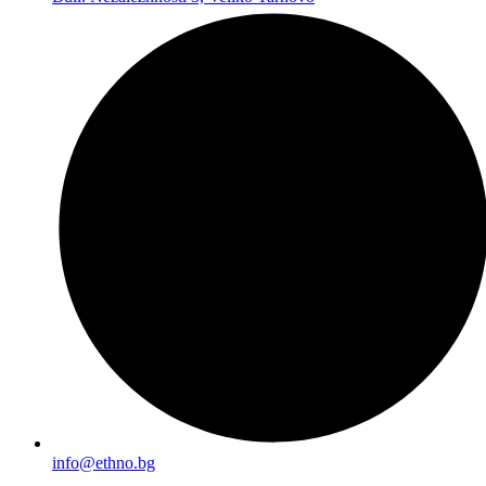
info@ethno.bg