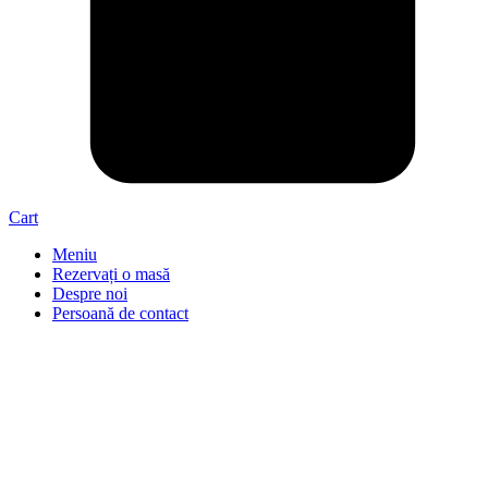
Cart
Meniu
Rezervați o masă
Despre noi
Persoană de contact