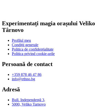
Experimentați magia orașului Veliko
Târnovo
Profilul meu
Condiții generale
Politica de confidențialitate
Politica privind cookie-urile
Persoană de contact
+359 878 46 47 86
info@ethno.bg
Adresă
Bull. Independență 3,
5000, Veliko Tarnovo