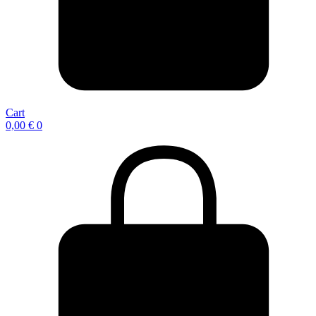
Cart
0,00
€
0