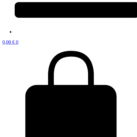
0,00
€
0