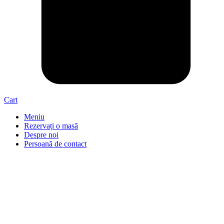
Cart
Meniu
Rezervați o masă
Despre noi
Persoană de contact