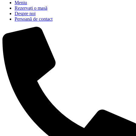
Meniu
Rezervați o masă
Despre noi
Persoană de contact