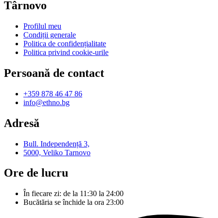
Târnovo
Profilul meu
Condiții generale
Politica de confidențialitate
Politica privind cookie-urile
Persoană de contact
+359 878 46 47 86
info@ethno.bg
Adresă
Bull. Independență 3,
5000, Veliko Tarnovo
Ore de lucru
În fiecare zi: de la 11:30 la 24:00
Bucătăria se închide la ora 23:00