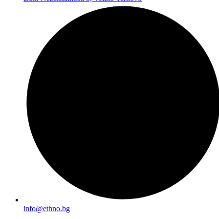
info@ethno.bg