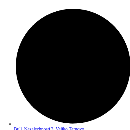
Bull. Nezalezhnosti 3, Veliko Tarnovo